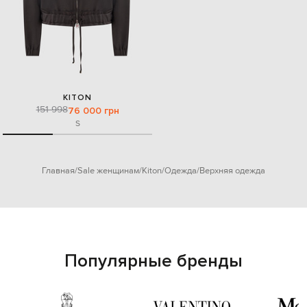
KITON
151 998
76 000 грн
S
Главная
Sale женщинам
Kiton
Одежда
Верхняя одежда
Популярные бренды