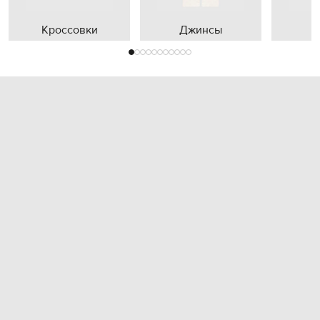
Кроссовки
Джинсы
П