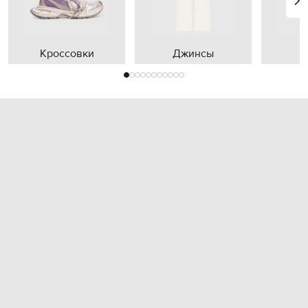
Кроссовки
Джинсы
П