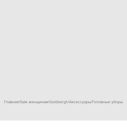
Главная
Sale женщинам
Goldbergh
Аксессуары
Головные уборы