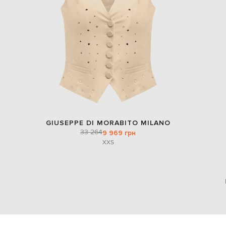
GIUSEPPE DI MORABITO MILANO
33 264
9 969 грн
XXS