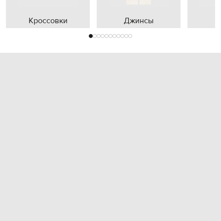
Кроссовки
Джинсы
П