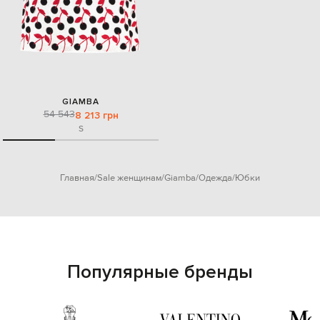
GIAMBA
54 543
8 213 грн
S
Главная
Sale женщинам
Giamba
Одежда
Юбки
Популярные бренды