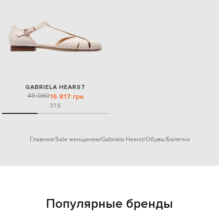
GABRIELA HEARST
48 060
16 817 грн
37.5
Главная
Sale женщинам
Gabriela Hearst
Обувь
Балетки
Популярные бренды