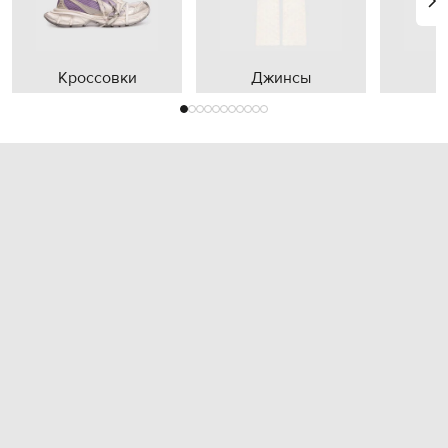
Кроссовки
Джинсы
П