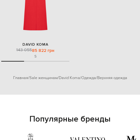
DAVID KOMA
143 055
85 822 грн
S
Главная
Sale женщинам
David Koma
Одежда
Верхняя одежда
Популярные бренды