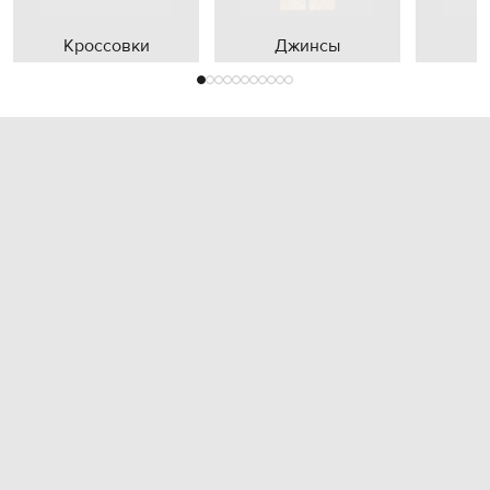
Кроссовки
Джинсы
П