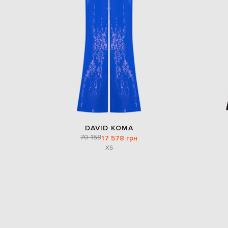
DAVID KOMA
70 158
17 578 грн
XS