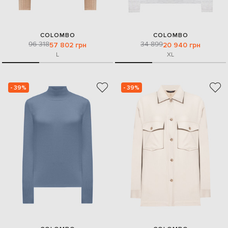
COLOMBO
COLOMBO
96 318
34 899
57 802 грн
20 940 грн
L
XL
- 39%
- 39%