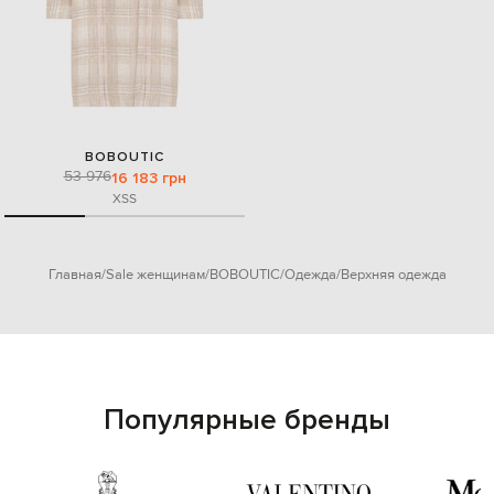
BOBOUTIC
53 976
16 183 грн
XS
S
Главная
Sale женщинам
BOBOUTIC
Одежда
Верхняя одежда
Популярные бренды