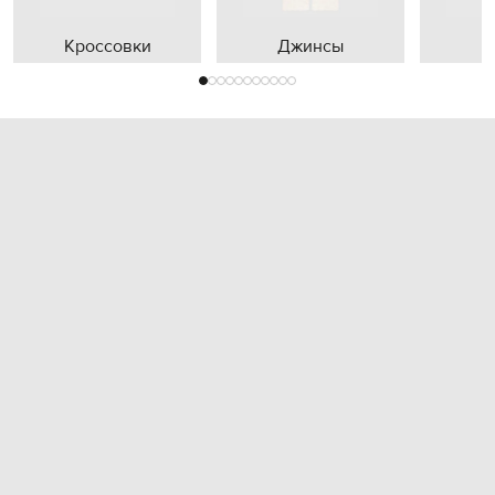
Кроссовки
Джинсы
П