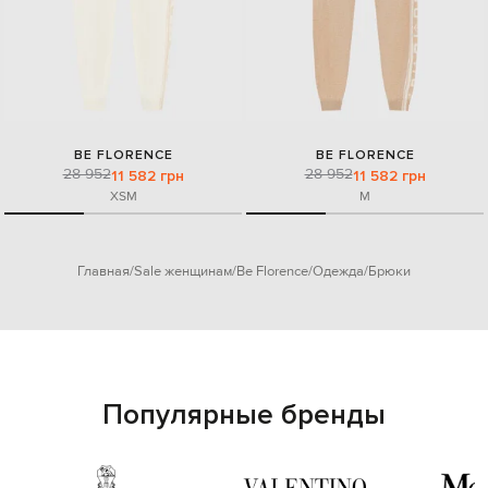
BE FLORENCE
BE FLORENCE
28 952
28 952
11 582 грн
11 582 грн
XS
M
M
Главная
Sale женщинам
Be Florence
Одежда
Брюки
Популярные бренды