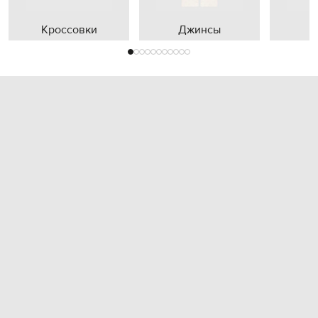
Кроссовки
Джинсы
П