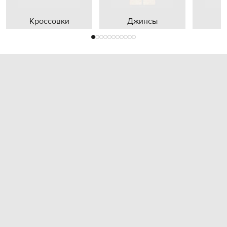
Кроссовки
Джинсы
П