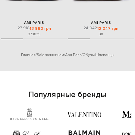
AMI PARIS
AMI PARIS
27 918
24 042
13 960 грн
12 047 грн
37
38
39
38
Главная
Sale женщинам
Ami Paris
Обувь
Шлепанцы
Популярные бренды