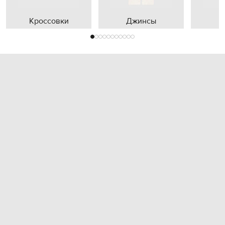
Кроссовки
Джинсы
П