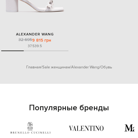
ALEXANDER WANG
32 695
9 815 грн
37.5
39.5
Главная
Sale женщинам
Alexander Wang
Обувь
Популярные бренды