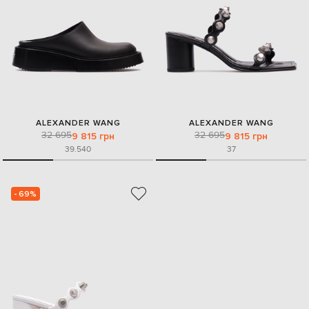
ALEXANDER WANG
ALEXANDER WANG
32 695
32 695
9 815 грн
9 815 грн
39.5
40
37
- 69%