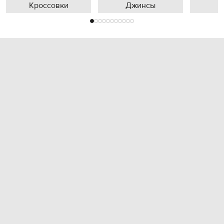
Кроссовки
Джинсы
П