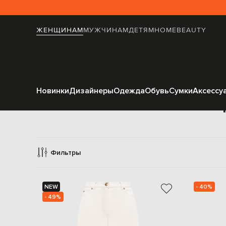
ЖЕНЩИНАМ
МУЖЧИНАМ
ДЕТЯМ
HOME
BEAUTY
Новинки
Дизайнеры
Одежда
Обувь
Сумки
Аксессу
Фильтры
NEW
- 40%
- 49%