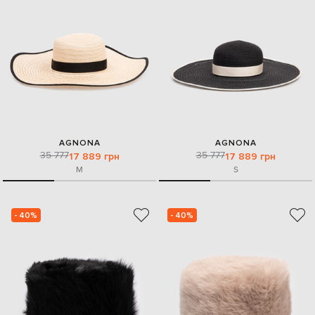
AGNONA
AGNONA
35 777
35 777
17 889 грн
17 889 грн
M
S
- 40%
- 40%