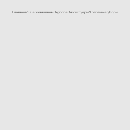
Главная
Sale женщинам
Agnona
Аксессуары
Головные уборы