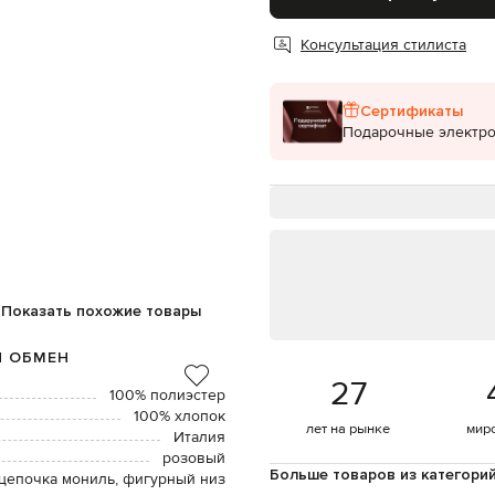
Консультация стилиста
Сертификаты
Подарочные электр
Показать похожие товары
И ОБМЕН
27
100% полиэстер
100% хлопок
лет на рынке
мир
Италия
розовый
Больше товаров из категори
 цепочка мониль, фигурный низ