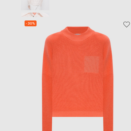
- 30%