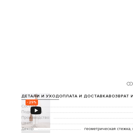
ДЕТАЛИ И УХОД
ОПЛАТА И ДОСТАВКА
ВОЗВРАТ 
- 29%
Состав:
Подкладка:
Производство:
Цвет:
Декор:
геометрическая стежка,