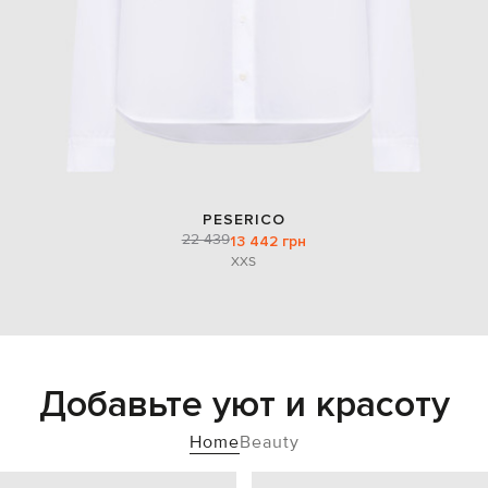
PESERICO
22 439
13 442 грн
XXS
Добавьте уют и красоту
Home
Beauty