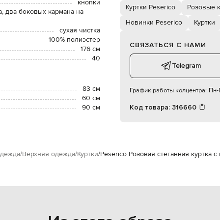
кнопки
Куртки Peserico
Розовые к
, два боковых кармана на
Новинки Peserico
Куртки
сухая чистка
100% полиэстер
СВЯЗАТЬСЯ С НАМИ
176 см
40
Telegram
83 см
График работы колцентра:
Пн-П
60 см
90 см
Код товара:
316660
дежда
Верхняя одежда
Куртки
Peserico Розовая стеганная куртка 