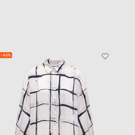
- 40%
- 40%