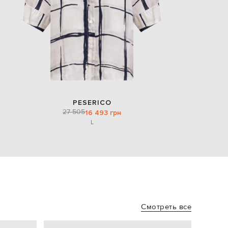
PESERICO
27 505
16 493 грн
L
Смотреть все