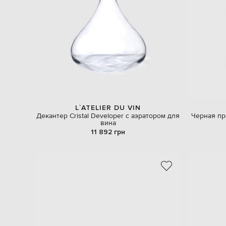
L`ATELIER DU VIN
Декантер Cristal Developer с аэратором для
Черная пр
вина
11 892 грн