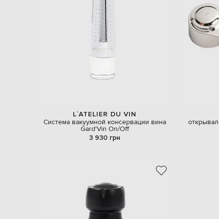
L`ATELIER DU VIN
Система вакуумной консервации вина
открывал
Gard'Vin On/Off
3 930 грн