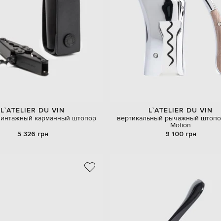
L`ATELIER DU VIN
L`ATELIER DU VIN
интажный карманный штопор
вертикальный рычажный штоп
Motion
5 326 грн
9 100 грн