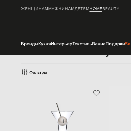
ЖЕНЩИНАМ
МУЖЧИНАМ
ДЕТЯМ
HOME
BEAUTY
Бренды
Кухня
Интерьер
Текстиль
Ванна
Подарки
Sa
Кухонн
Фильтры