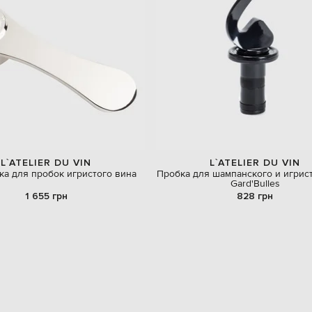
L`ATELIER DU VIN
L`ATELIER DU VIN
ка для пробок игристого вина
Пробка для шампанского и игрис
Gard'Bulles
1 655 грн
828 грн