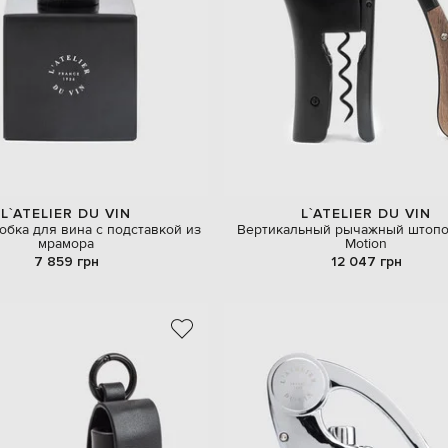
L`ATELIER DU VIN
L`ATELIER DU VIN
обка для вина с подставкой из
Вертикальный рычажный штоп
мрамора
Motion
7 859 грн
12 047 грн