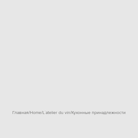
Главная
Home
L`atelier du vin
Кухонные принадлежности