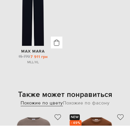
MAX MARA
15 770
7 911 грн
M
L
L/XL
Также может понравиться
Похожие по цвету
Похожие по фасону
NEW
- 49%