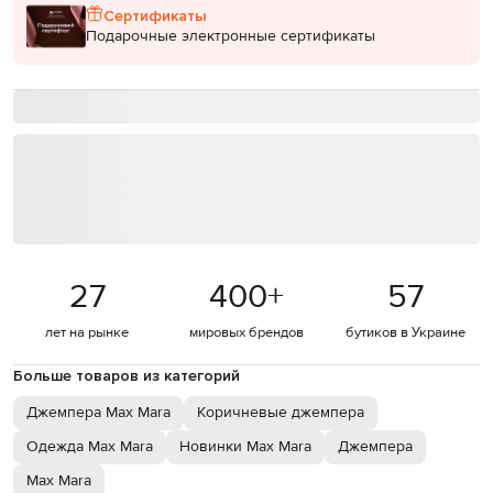
Сертификаты
Подарочные электронные сертификаты
27
400
+
57
лет на рынке
мировых брендов
бутиков в Украине
Больше товаров из категорий
Джемпера Max Mara
Коричневые джемпера
Одежда Max Mara
Новинки Max Mara
Джемпера
Max Mara