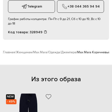
Telegram
+38 044 365 94 94
График работы колцентра:
Пн-Пт с 9 до 21, Сб с 10 до 19, Вс с 10
до 18
Код товара:
328949
Главная
Женщинам
Max Mara
Одежда
Джемпера
Max Mara Коричневый 
Из этого образа
NEW
- 49%