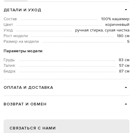
ДЕТАЛИ И УХОД
Состав
100% кашемир
Цвет
коричневый
Уход
ручная стирка, сухая чистка
Рост модели
180 см
Размер на модели
S
Параметры модели
Грудь:
83 см
Талия:
57 см
Бедра:
87 см
ОПЛАТА И ДОСТАВКА
ВОЗВРАТ И ОБМЕН
СВЯЗАТЬСЯ С НАМИ