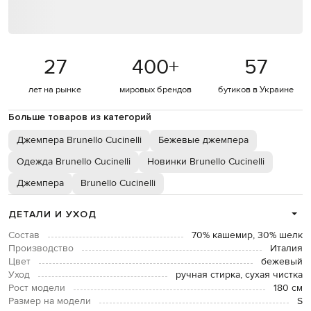
27
400
+
57
лет на рынке
мировых брендов
бутиков в Украине
Больше товаров из категорий
Джемпера Brunello Cucinelli
Бежевые джемпера
Одежда Brunello Cucinelli
Новинки Brunello Cucinelli
Джемпера
Brunello Cucinelli
ДЕТАЛИ И УХОД
Состав
70% кашемир, 30% шелк
Производство
Италия
Цвет
бежевый
Уход
ручная стирка, сухая чистка
Рост модели
180 см
Размер на модели
S