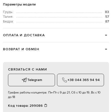
Параметры модели
Грудь:
83
Талия:
57
Бедра:
87
ОПЛАТА И ДОСТАВКА
ВОЗВРАТ И ОБМЕН
СВЯЗАТЬСЯ С НАМИ
Telegram
+38 044 365 94 94
График работы колцентра:
Пн-Пт с 9 до 21, Сб с 10 до 19, Вс с 10
до 18
Код товара:
299086