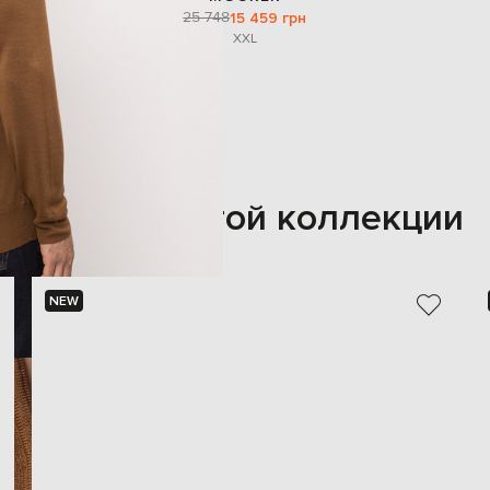
25 748
15 459 грн
XXL
Также из этой коллекции
NEW