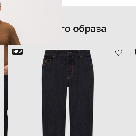
Из этого образа
NEW