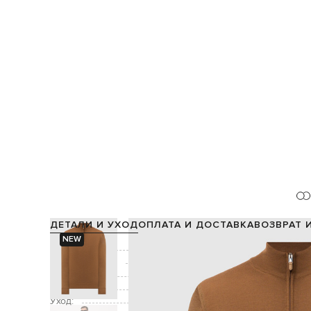
ДЕТАЛИ И УХОД
ОПЛАТА И ДОСТАВКА
ВОЗВРАТ 
NEW
Состав:
Производство:
Цвет:
Застежка:
Уход: