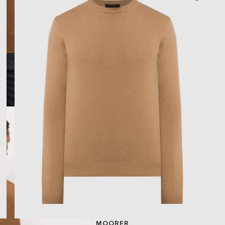
MOORER