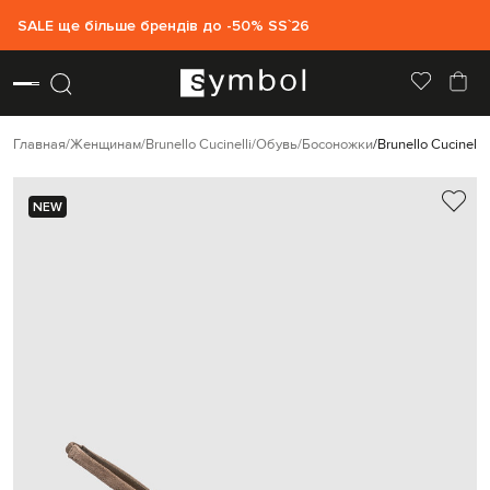
SALE ще більше брендів до -50% SS`26
Главная
Женщинам
Brunello Cucinelli
Обувь
Босоножки
Brunello Cucinel
NEW