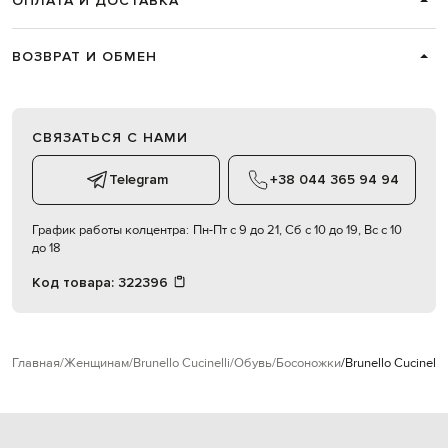
ОПЛАТА И ДОСТАВКА
ВОЗВРАТ И ОБМЕН
СВЯЗАТЬСЯ С НАМИ
Telegram
+38 044 365 94 94
График работы колцентра:
Пн-Пт с 9 до 21, Сб с 10 до 19, Вс с 10
до 18
Код товара:
322396
Главная
Женщинам
Brunello Cucinelli
Обувь
Босоножки
Brunello Cucinel