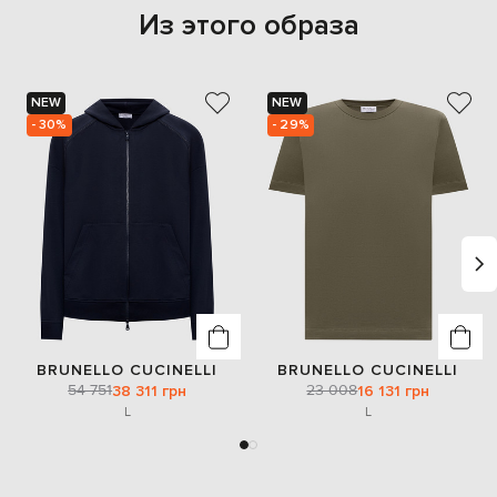
Из этого образа
NEW
NEW
- 30%
- 29%
BRUNELLO CUCINELLI
BRUNELLO CUCINELLI
54 751
23 008
38 311 грн
16 131 грн
L
L