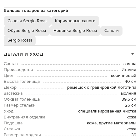
Больше товаров из категорий
Сапоги Sergio Rossi
Коричневые сапоги
Обувь Sergio Rossi
Новинки Sergio Rossi
Сапоги
Sergio Rossi
ДЕТАЛИ И УХОД
Состав
замша
Производство
Италия
Цвет
коричневый
Высота голенища
40 см
Декор
ремешок с гравировкой логотипа
Застежка
молния
Обхват голенища
39,5 см
Размер стельки
26 см
Уход
специализированная чистка
Внутренняя отделка
кожа
Подошва
кожа, другие материалы
Стелька
кожа
Размер на модели
39