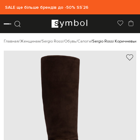
SALE ще більше брендів до -50% SS`26
Главная
Женщинам
Sergio Rossi
Обувь
Сапоги
Sergio Rossi Коричневые