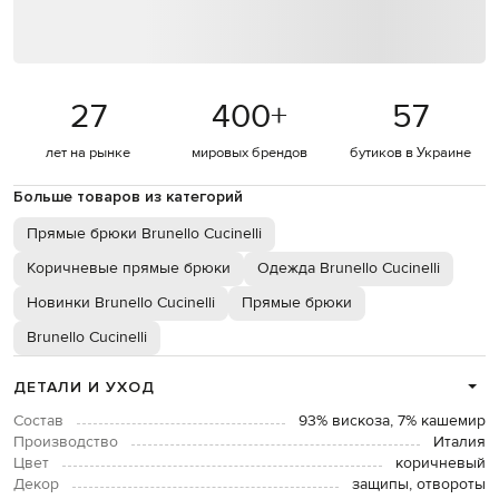
27
400
+
57
лет на рынке
мировых брендов
бутиков в Украине
Больше товаров из категорий
Прямые брюки Brunello Cucinelli
Коричневые прямые брюки
Одежда Brunello Cucinelli
Новинки Brunello Cucinelli
Прямые брюки
Brunello Cucinelli
ДЕТАЛИ И УХОД
Состав
93% вискоза, 7% кашемир
Производство
Италия
Цвет
коричневый
Декор
защипы, отвороты