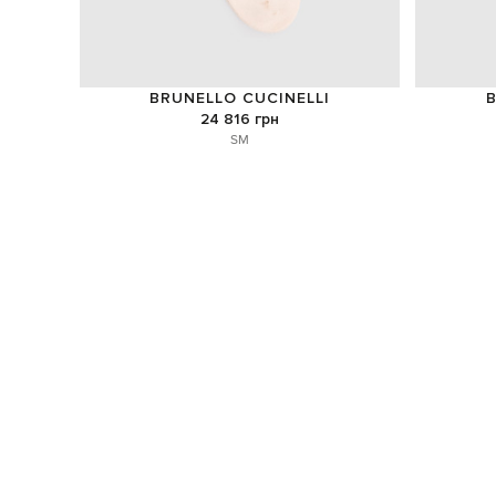
BRUNELLO CUCINELLI
B
24 816 грн
S
M