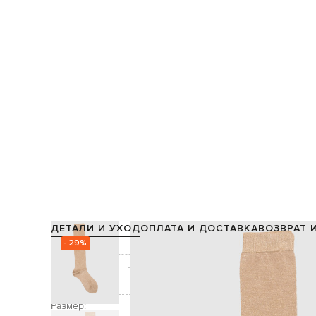
ДЕТАЛИ И УХОД
ОПЛАТА И ДОСТАВКА
ВОЗВРАТ 
- 29%
Состав:
86% полиэстер, 1
Производство:
Цвет:
Декор:
Размер: