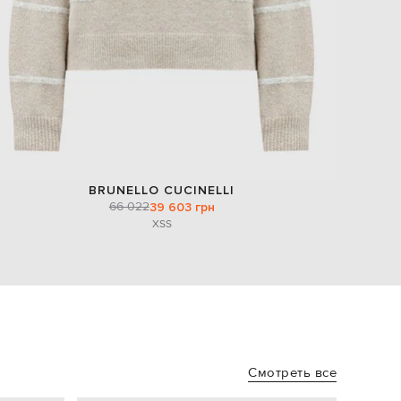
BRUNELLO CUCINELLI
66 022
39 603 грн
XS
S
Смотреть все