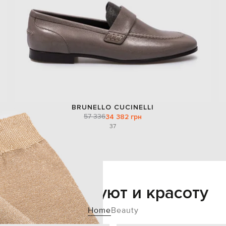
BRUNELLO CUCINELLI
57 336
34 382 грн
37
Добавьте уют и красоту
Home
Beauty