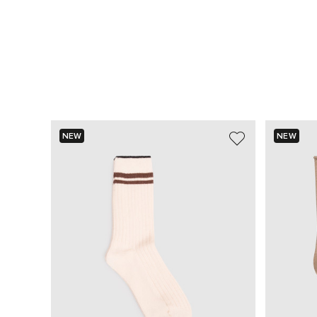
NEW
NEW