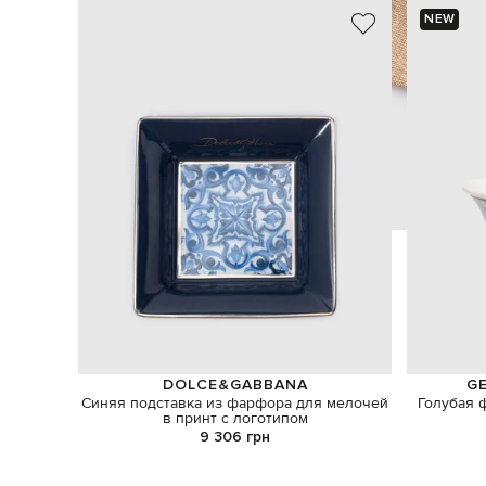
NEW
DOLCE&GABBANA
GE
Синяя подставка из фарфора для мелочей
Голубая 
в принт с логотипом
9 306 грн