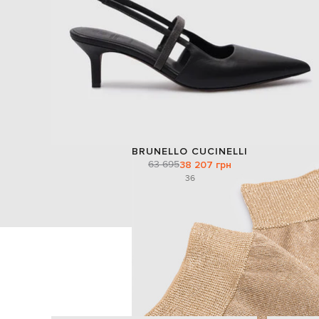
BRUNELLO CUCINELLI
63 695
38 207 грн
36