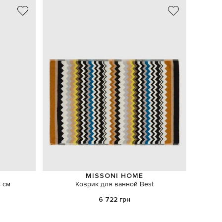
MISSONI HOME
 см
Коврик для ванной Best
Фарф
6 722 грн