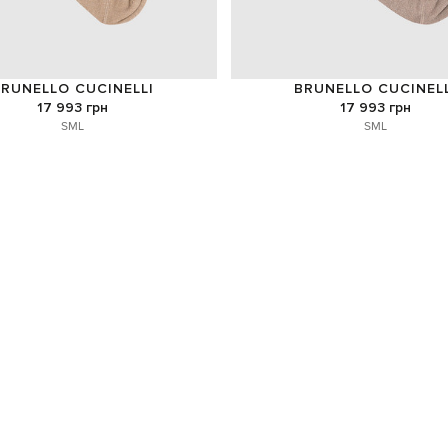
RUNELLO CUCINELLI
BRUNELLO CUCINELL
17 993 грн
17 993 грн
S
M
L
S
M
L