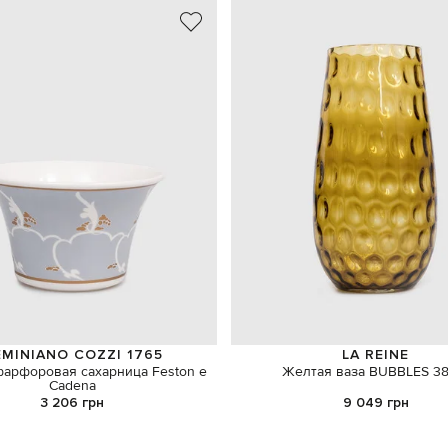
MINIANO COZZI 1765
LA REINE
фарфоровая сахарница Feston e
Желтая ваза BUBBLES 38
Cadena
3 206 грн
9 049 грн