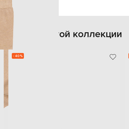
Также из этой коллекции
- 40%