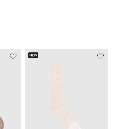
NEW
NEW