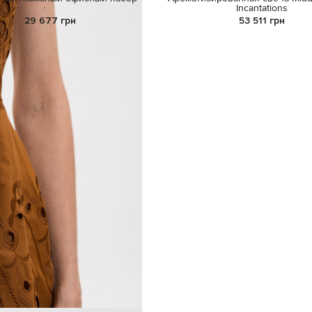
Incantations
29 677 грн
53 511 грн