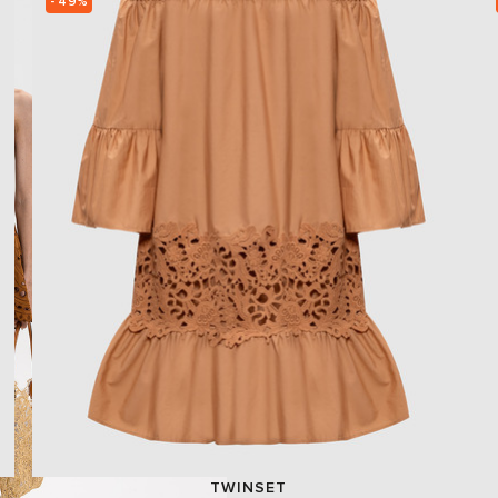
- 49%
TWINSET