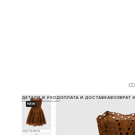
ДЕТАЛИ И УХОД
ОПЛАТА И ДОСТАВКА
ВОЗВРАТ 
NEW
Состав:
Производство:
Цвет:
Декор:
выш
Застежка: