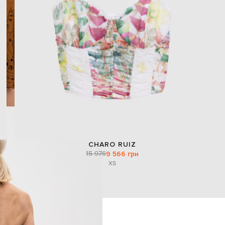
CHARO RUIZ
15 976
9 566 грн
XS