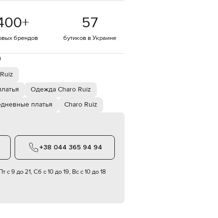
EUR
400
+
57
Denmark
€
овых брендов
бутиков в Украине
EUR
Estonia
€
й
EUR
Ruiz
Finland
€
платья
Одежда Charo Ruiz
EUR
дневные платья
Charo Ruiz
France
€
EUR
Germany
€
+38 044 365 94 94
EUR
Greece
€
т с 9 до 21, Сб с 10 до 19, Вс с 10 до 18
EUR
Hungary
€
EUR