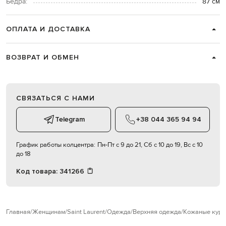
Бедра:
87 см
ОПЛАТА И ДОСТАВКА
ВОЗВРАТ И ОБМЕН
СВЯЗАТЬСЯ С НАМИ
Telegram
+38 044 365 94 94
График работы колцентра:
Пн-Пт с 9 до 21, Сб с 10 до 19, Вс с 10
до 18
Код товара:
341266
Главная
Женщинам
Saint Laurent
Одежда
Верхняя одежда
Кожаные курт