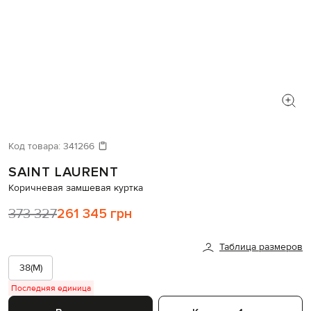
Код товара:
341266
SAINT LAURENT
Коричневая замшевая куртка
373 327
261 345 грн
Таблица размеров
38(M)
Последняя единица