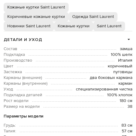
Кожаные куртки Saint Laurent
Коричневые кожаные куртки
Одежда Saint Laurent
Новинки Saint Laurent
Кожаные куртки
Saint Laurent
ДЕТАЛИ И УХОД
Состав
замша
Подкладка
100% шелк
Производство
Италия
Цвет
коричневый
Застежка
пуговицы
Карманы (внешние)
два боковых кармана
Карманы (внутренние)
карман
Уход
специализированная чистка
Подкладка деталей
100% хлопок
Рост модели
180 см
Размер на модели
38
Параметры модели
Грудь:
83 см
Талия:
57 см