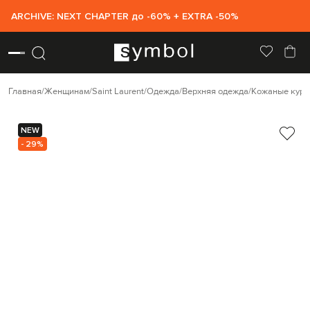
ARCHIVE: NEXT CHAPTER до -60% + EXTRA -50%
Главная
Женщинам
Saint Laurent
Одежда
Верхняя одежда
Кожаные курт
NEW
- 29%