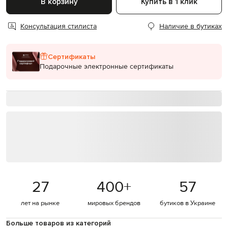
В корзину
Купить в 1 клик
Консультация стилиста
Наличие в бутиках
Сертификаты
Подарочные электронные сертификаты
27
400
+
57
лет на рынке
мировых брендов
бутиков в Украине
Больше товаров из категорий