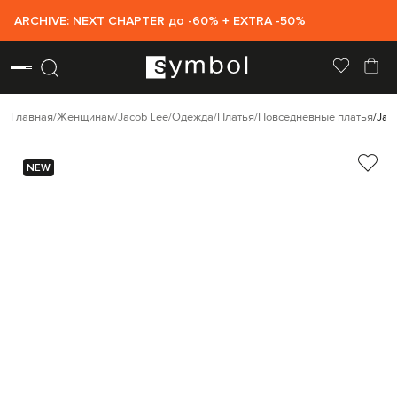
ARCHIVE: NEXT CHAPTER до -60% + EXTRA -50%
Главная
Женщинам
Jacob Lee
Одежда
Платья
Повседневные платья
Jac
NEW