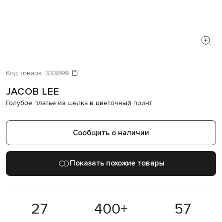
Код товара:
333899
JACOB LEE
Голубое платье из шелка в цветочный принт
Сообщить о наличии
Показать похожие товары
27
400
+
57