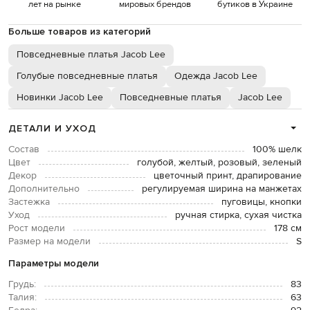
лет на рынке
мировых брендов
бутиков в Украине
Больше товаров из категорий
Повседневные платья Jacob Lee
Голубые повседневные платья
Одежда Jacob Lee
Новинки Jacob Lee
Повседневные платья
Jacob Lee
ДЕТАЛИ И УХОД
Состав
100% шелк
Цвет
голубой, желтый, розовый, зеленый
Декор
цветочный принт, драпирование
Дополнительно
регулируемая ширина на манжетах
Застежка
пуговицы, кнопки
Уход
ручная стирка, сухая чистка
Рост модели
178 см
Размер на модели
S
Параметры модели
Грудь:
83
Талия:
63