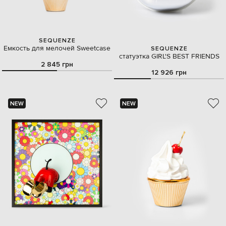
SEQUENZE
Емкость для мелочей Sweetcase
SEQUENZE
статуэтка GIRL'S BEST FRIENDS
2 845 грн
12 926 грн
NEW
NEW