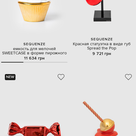
SEQUENZE
Красная статуэтка в виде губ
SEQUENZE
Spread the Pop
емкость для мелочей
SWEETCASE в форме пирожного
9 721 грн
11 634 грн
NEW