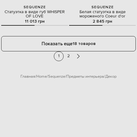
SEQUENZE
SEQUENZE
Cтатуэтка в виде губ WHISPER
Белая статуэтка в виде
OF LOVE
мороженого Coeur d'or
11 013 грн
2 845 грн
Показать еще
18 товаров
1
2
Главная
Home
Sequenze
Предметы интерьера
Декор