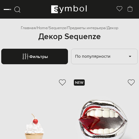
Главная
Home
Sequenze
Предметы интерьера
Декор
Декор Sequenze
По популярности
Фильтры
NEW