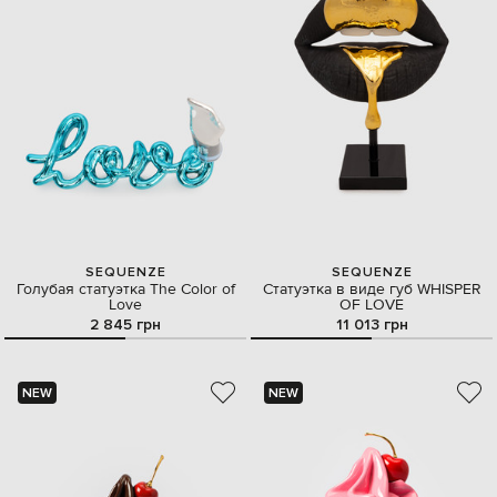
SEQUENZE
SEQUENZE
Голубая статуэтка The Color of
Cтатуэтка в виде губ WHISPER
Love
OF LOVE
2 845 грн
11 013 грн
NEW
NEW