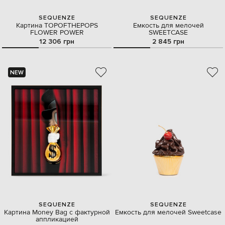
SEQUENZE
SEQUENZE
Картина TOPOFTHEPOPS
Емкость для мелочей
FLOWER POWER
SWEETCASE
12 306 грн
2 845 грн
NEW
SEQUENZE
SEQUENZE
Картина Money Bag с фактурной
Емкость для мелочей Sweetcase
аппликацией