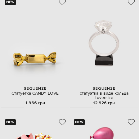
NEW
SEQUENZE
SEQUENZE
Статуетка CANDY LOVE
статуэтка в виде кольца
Loversize
1 966 грн
12 926 грн
NEW
NEW