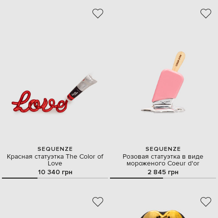
SEQUENZE
SEQUENZE
Красная статуэтка The Color of
Розовая статуэтка в виде
Love
мороженого Coeur d'or
10 340 грн
2 845 грн