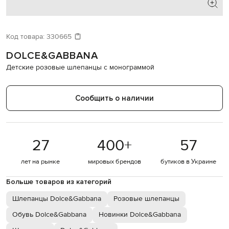
Код товара:
330665
DOLCE&GABBANA
Детские розовые шлепанцы с монограммой
Сообщить о наличии
27
400
+
57
лет на рынке
мировых брендов
бутиков в Украине
Больше товаров из категорий
Шлепанцы Dolce&Gabbana
Розовые шлепанцы
Обувь Dolce&Gabbana
Новинки Dolce&Gabbana