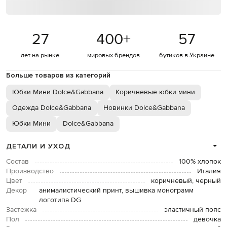
27
400
+
57
лет на рынке
мировых брендов
бутиков в Украине
Больше товаров из категорий
Юбки Мини Dolce&Gabbana
Коричневые юбки мини
Одежда Dolce&Gabbana
Новинки Dolce&Gabbana
Юбки Мини
Dolce&Gabbana
ДЕТАЛИ И УХОД
Состав
100% хлопок
Производство
Италия
Цвет
коричневый, черный
Декор
анималистический принт, вышивка монограмм
логотипа DG
Застежка
эластичный пояс
Пол
девочка