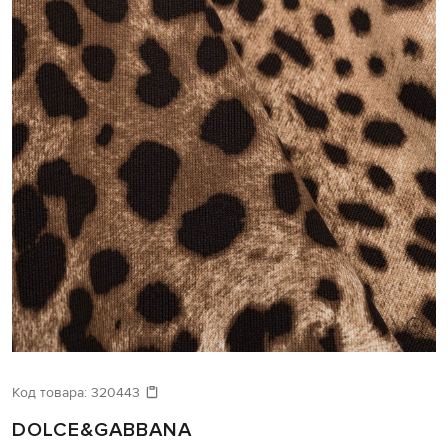
Код товара:
320443
DOLCE&GABBANA