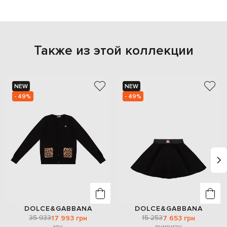
Также из этой коллекции
NEW
NEW
- 49%
- 49%
DOLCE&GABBANA
DOLCE&GABBANA
35 933
15 253
17 993 грн
7 653 грн