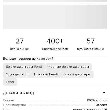
27
400
+
57
лет на рынке
мировых брендов
бутиков в Украине
Больше товаров из категорий
Брюки джоггеры Fendi
Черные брюки джоггеры
Одежда Fendi
Новинки Fendi
Брюки джоггеры
Fendi
ДЕТАЛИ И УХОД
Состав
100% хлопок
Производство
Италия
Цвет
черный, коричневый