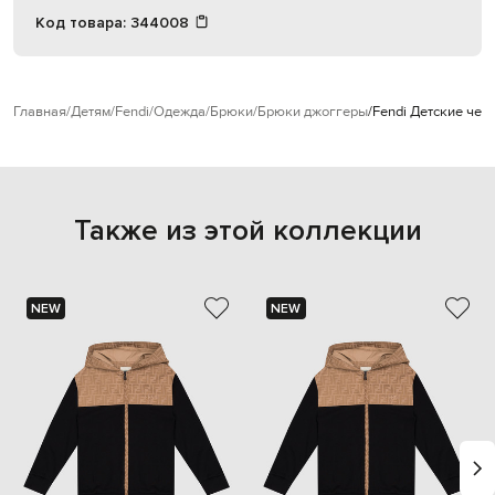
Код товара:
344008
Главная
Детям
Fendi
Одежда
Брюки
Брюки джоггеры
Fendi Детские чер
Также из этой коллекции
NEW
NEW