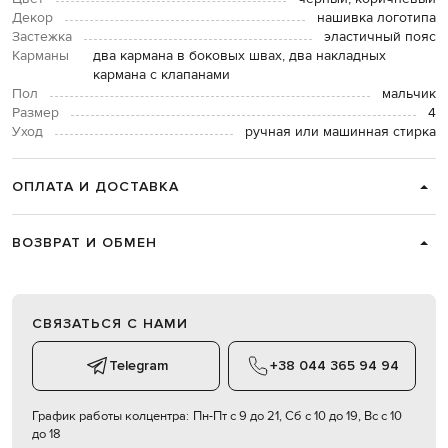
Декор
нашивка логотипа
Застежка
эластичный пояс
Карманы
два кармана в боковых швах, два накладных
кармана с клапанами
Пол
мальчик
Размер
4
Уход
ручная или машинная стирка
ОПЛАТА И ДОСТАВКА
ВОЗВРАТ И ОБМЕН
СВЯЗАТЬСЯ С НАМИ
Telegram
+38 044 365 94 94
График работы колцентра:
Пн-Пт с 9 до 21, Сб с 10 до 19, Вс с 10
до 18