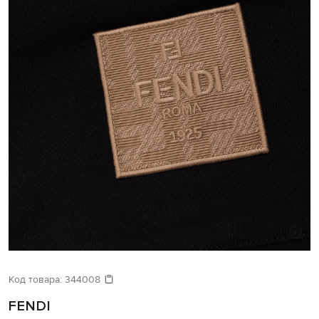
Код товара:
344008
FENDI