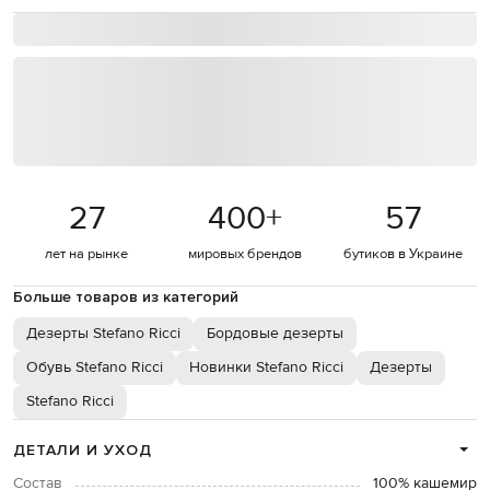
27
400
+
57
лет на рынке
мировых брендов
бутиков в Украине
Больше товаров из категорий
Дезерты Stefano Ricci
Бордовые дезерты
Обувь Stefano Ricci
Новинки Stefano Ricci
Дезерты
Stefano Ricci
ДЕТАЛИ И УХОД
Состав
100% кашемир