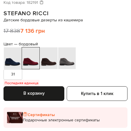
Код товара:
182191
STEFANO RICCI
Детские бордовые дезерты из кашемира
17 838
7 136 грн
Цвет —
бордовый
31
Последняя единица
В корзину
Купить в 1 клик
Сертификаты
Подарочные электронные сертификаты