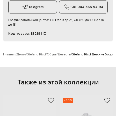
Telegram
+38 044 365 94 94
График работы колцентра:
Пн-Пт с 9 до 21, Сб с 10 до 19, Вс с 10
до 18
Код товара:
182191
Главная
Детям
Stefano Ricci
Обувь
Дезерты
Stefano Ricci Детские борд
Также из этой коллекции
- 60%