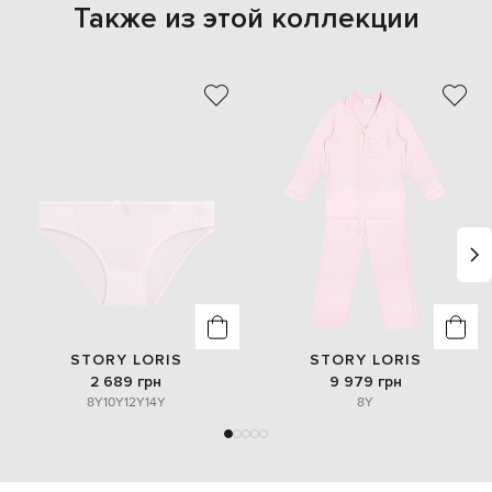
Также из этой коллекции
STORY LORIS
STORY LORIS
2 689 грн
9 979 грн
8Y
10Y
12Y
14Y
8Y