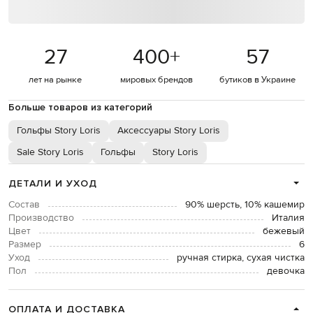
27
400
+
57
лет на рынке
мировых брендов
бутиков в Украине
Больше товаров из категорий
Гольфы Story Loris
Аксессуары Story Loris
Sale Story Loris
Гольфы
Story Loris
ДЕТАЛИ И УХОД
Состав
90% шерсть, 10% кашемир
Производство
Италия
Цвет
бежевый
Размер
6
Уход
ручная стирка, сухая чистка
Пол
девочка
ОПЛАТА И ДОСТАВКА