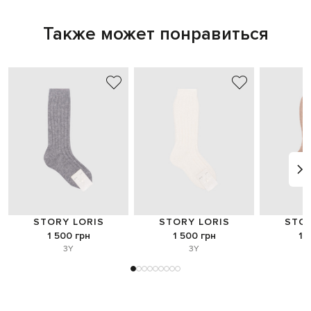
Также может понравиться
STORY LORIS
STORY LORIS
STOR
1 500 грн
1 500 грн
1 
3Y
3Y