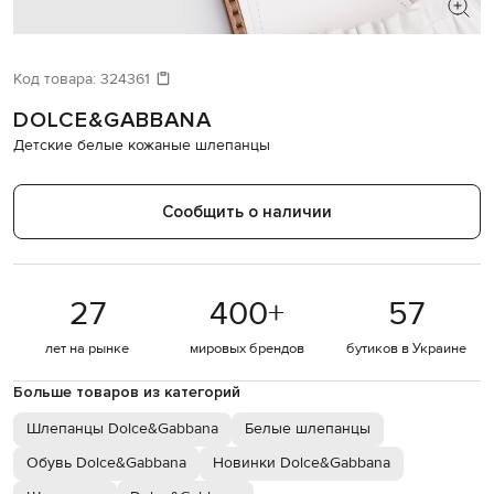
Код товара:
324361
DOLCE&GABBANA
Детские белые кожаные шлепанцы
Сообщить о наличии
27
400
+
57
лет на рынке
мировых брендов
бутиков в Украине
Больше товаров из категорий
Шлепанцы Dolce&Gabbana
Белые шлепанцы
Обувь Dolce&Gabbana
Новинки Dolce&Gabbana