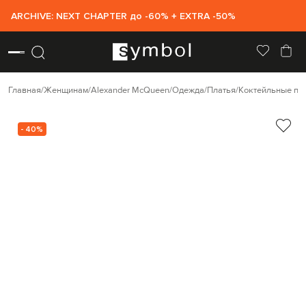
ARCHIVE: NEXT CHAPTER до -60% + EXTRA -50%
Главная
Женщинам
Alexander McQueen
Одежда
Платья
Коктейльные пл
- 40%