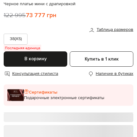
Черное платье мини с драпировкой
122 995
73 777 грн
Таблица размеров
38(XS)
Последняя единица
В корзину
Купить в 1 клик
Консультация стилиста
Наличие в бутиках
Сертификаты
Подарочные электронные сертификаты