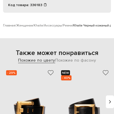
Код товара:
336183
Главная
Женщинам
Khaite
Аксессуары
Ремни
Khaite Черный кожаный ре
Также может понравиться
Похожие по цвету
Похожие по фасону
- 29%
NEW
- 40%