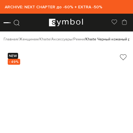
ARCHIVE: NEXT CHAPTER до -60% + EXTRA -50%
Главная
Женщинам
Khaite
Аксессуары
Ремни
Khaite Черный кожаный ре
NEW
- 49%