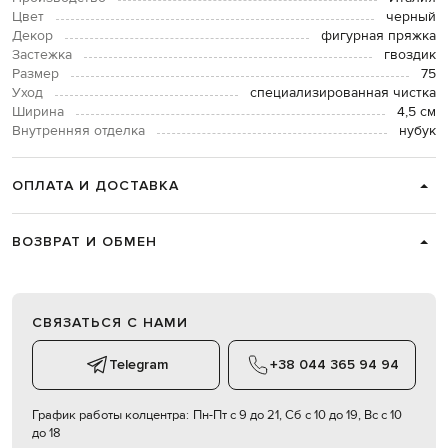
Цвет
черный
Декор
фигурная пряжка
Застежка
гвоздик
Размер
75
Уход
специализированная чистка
Ширина
4,5 см
Внутренняя отделка
нубук
ОПЛАТА И ДОСТАВКА
ВОЗВРАТ И ОБМЕН
СВЯЗАТЬСЯ С НАМИ
Telegram
+38 044 365 94 94
График работы колцентра:
Пн-Пт с 9 до 21, Сб с 10 до 19, Вс с 10
до 18