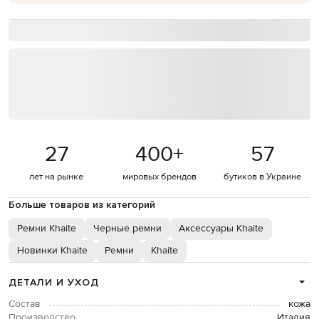
27
400
+
57
лет на рынке
мировых брендов
бутиков в Украине
Больше товаров из категорий
Ремни Khaite
Черные ремни
Аксессуары Khaite
Новинки Khaite
Ремни
Khaite
ДЕТАЛИ И УХОД
Состав
кожа
Производство
Италия