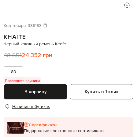
Код товара:
336183
KHAITE
Черный кожаный ремень Keefe
48 651
24 352 грн
80
Последняя единица
В корзину
Купить в 1 клик
Наличие в бутиках
Сертификаты
Подарочные электронные сертификаты