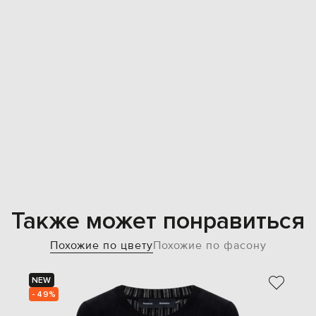
Также может понравиться
Похожие по цвету
Похожие по фасону
NEW
- 49%