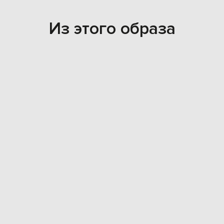
Из этого образа