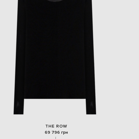
THE ROW
69 796 грн
L