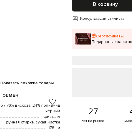
В корзину
Консультация стилиста
Сертификаты
Подарочные электр
Показать похожие товары
И ОБМЕН
р / 76% вискоза, 24% полиамид
27
черный
кристалл
лет на рынке
мир
ручная стирка, сухая чистка
178 см