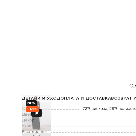
ДЕТАЛИ И УХОД
ОПЛАТА И ДОСТАВКА
ВОЗВРАТ 
NEW
Состав:
72% вискоза, 28% полиэсте
- 49%
Цвет:
Декор:
Уход:
Рост модели: