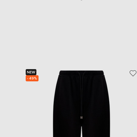
NEW
- 49%