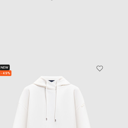
NEW
NEW
- 49%
- 49%