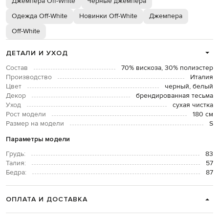
Джемпера Off-White
Черные джемпера
Одежда Off-White
Новинки Off-White
Джемпера
Off-White
ДЕТАЛИ И УХОД
Состав
70% вискоза, 30% полиэстер
Производство
Италия
Цвет
черный, белый
Декор
брендированная тесьма
Уход
сухая чистка
Рост модели
180 см
Размер на модели
S
Параметры модели
Грудь:
83
Талия:
57
Бедра:
87
ОПЛАТА И ДОСТАВКА