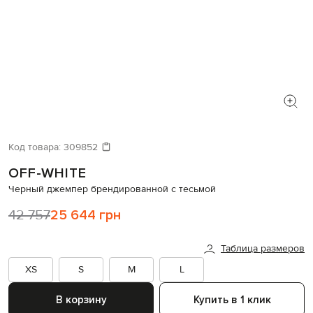
Код товара:
309852
OFF-WHITE
Черный джемпер брендированной с тесьмой
42 757
25 644 грн
Таблица размеров
XS
S
M
L
В корзину
Купить в 1 клик