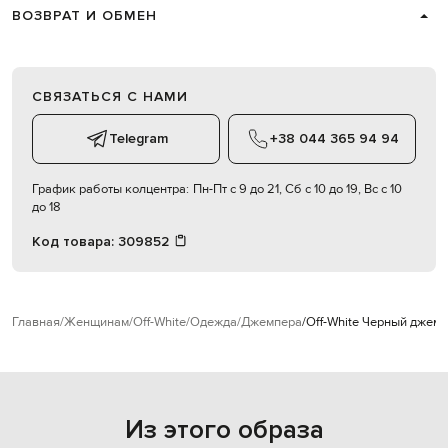
ВОЗВРАТ И ОБМЕН
СВЯЗАТЬСЯ С НАМИ
Telegram
+38 044 365 94 94
График работы колцентра:
Пн-Пт с 9 до 21, Сб с 10 до 19, Вс с 10
до 18
Код товара:
309852
Главная
Женщинам
Off-White
Одежда
Джемпера
Off-White Черный джем
Из этого образа