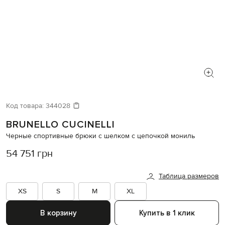
Код товара:
344028
BRUNELLO CUCINELLI
Черные спортивные брюки с шелком с цепочкой мониль
54 751 грн
Таблица размеров
XS
S
M
XL
В корзину
Купить в 1 клик