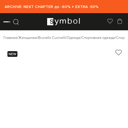
ARCHIVE: NEXT CHAPTER до -60% + EXTRA -50%
Главная
Женщинам
Brunello Cucinelli
Одежда
Спортивная одежда
Спорт
NEW