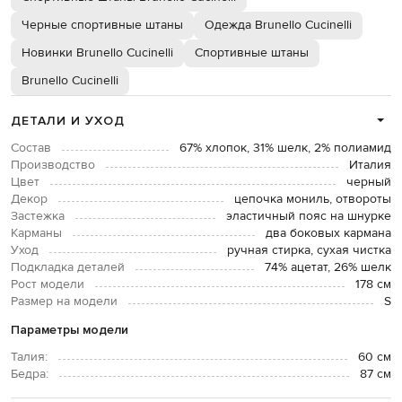
Черные спортивные штаны
Одежда Brunello Cucinelli
Новинки Brunello Cucinelli
Спортивные штаны
Brunello Cucinelli
ДЕТАЛИ И УХОД
Состав
67% хлопок, 31% шелк, 2% полиамид
Производство
Италия
Цвет
черный
Декор
цепочка мониль, отвороты
Застежка
эластичный пояс на шнурке
Карманы
два боковых кармана
Уход
ручная стирка, сухая чистка
Подкладка деталей
74% ацетат, 26% шелк
Рост модели
178 см
Размер на модели
S
Параметры модели
Талия:
60 см
Бедра:
87 см