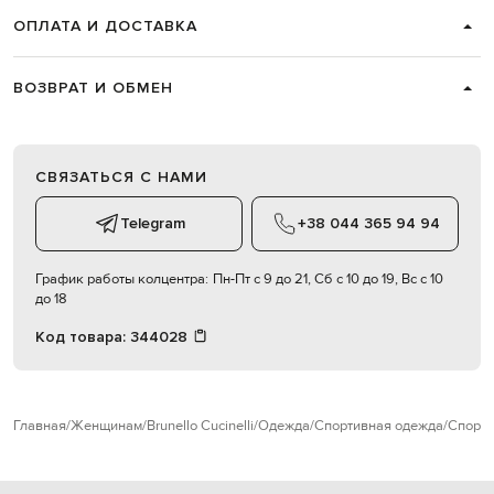
ОПЛАТА И ДОСТАВКА
ВОЗВРАТ И ОБМЕН
СВЯЗАТЬСЯ С НАМИ
Telegram
+38 044 365 94 94
График работы колцентра:
Пн-Пт с 9 до 21, Сб с 10 до 19, Вс с 10
до 18
Код товара:
344028
Главная
Женщинам
Brunello Cucinelli
Одежда
Спортивная одежда
Спорт