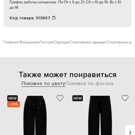
График работы колцентра:
Пн-Пт с 9 до 21, Сб с 10 до 19, Вс с 10
до 18
Код товара:
313867
Главная
Женщинам
Twinset
Одежда
Спортивная одежда
Спортивные шт
Также может понравиться
Похожие по цвету
Похожие по фасону
NEW
NEW
- 49%