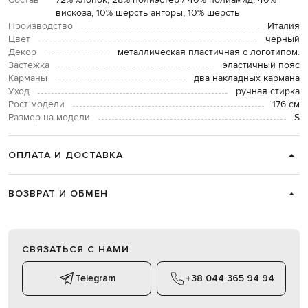
Состав
72% хлопок, 28% полиэстер / 40% полиамид, 40%
вискоза, 10% шерсть ангоры, 10% шерсть
Производство
Италия
Цвет
черный
Декор
металлическая пластичная с логотипом.
Застежка
эластичный пояс
Карманы
два накладных кармана
Уход
ручная стирка
Рост модели
176 см
Размер на модели
S
ОПЛАТА И ДОСТАВКА
ВОЗВРАТ И ОБМЕН
СВЯЗАТЬСЯ С НАМИ
Telegram
+38 044 365 94 94