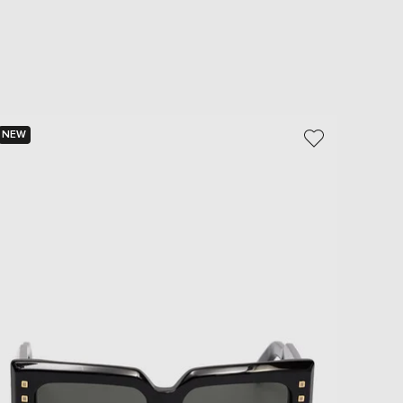
NEW
NEW