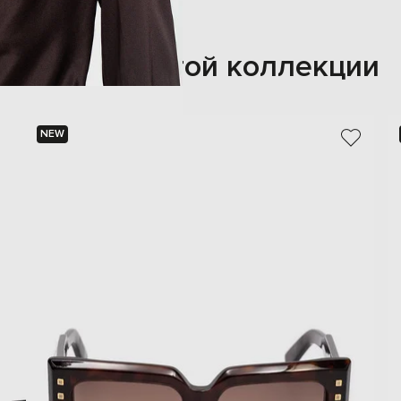
Также из этой коллекции
NEW