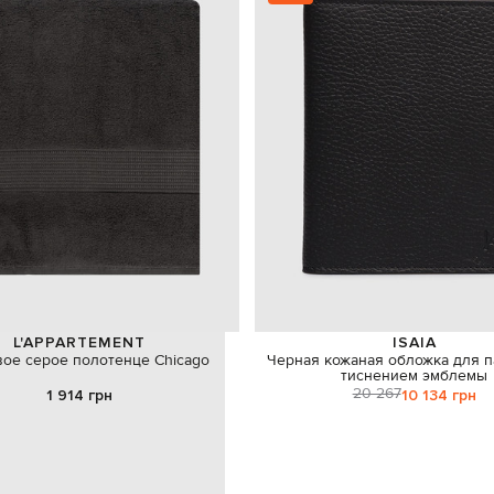
L'APPARTEMENT
ISAIA
ое серое полотенце Chicago
Черная кожаная обложка для п
тиснением эмблемы
20 267
1 914 грн
10 134 грн