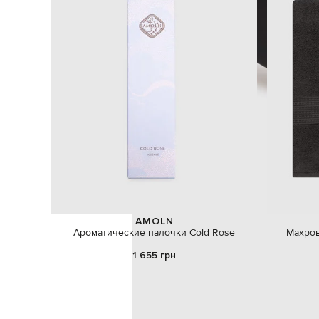
AMOLN
Ароматические палочки Cold Rose
Махров
1 655 грн