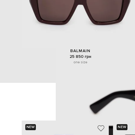
BALMAIN
25 850 грн
one size
NEW
NEW