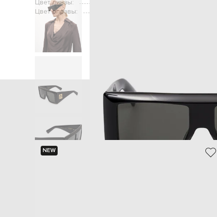
Цвет линзы:
Цвет оправы:
Главная
Женщинам
NEW