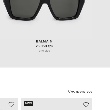
BALMAIN
25 850 грн
one size
Смотреть все
NEW