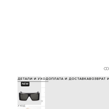
ДЕТАЛИ И УХОД
ОПЛАТА И ДОСТАВКА
ВОЗВРАТ 
NEW
Состав:
Производство:
Декор:
Дополнительно:
защита от
Уход:
специализированная чи