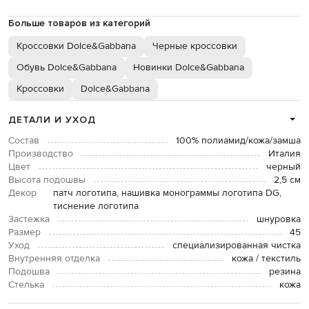
Больше товаров из категорий
Кроссовки Dolce&Gabbana
Черные кроссовки
Обувь Dolce&Gabbana
Новинки Dolce&Gabbana
Кроссовки
Dolce&Gabbana
ДЕТАЛИ И УХОД
Состав
100% полиамид/кожа/замша
Производство
Италия
Цвет
черный
Высота подошвы
2,5 см
Декор
патч логотипа, нашивка монограммы логотипа DG,
тиснение логотипа
Застежка
шнуровка
Размер
45
Уход
специализированная чистка
Внутренняя отделка
кожа / текстиль
Подошва
резина
Стелька
кожа