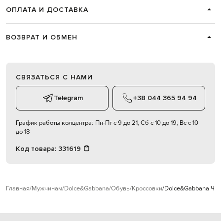
ОПЛАТА И ДОСТАВКА
ВОЗВРАТ И ОБМЕН
СВЯЗАТЬСЯ С НАМИ
Telegram
+38 044 365 94 94
График работы колцентра:
Пн-Пт с 9 до 21, Сб с 10 до 19, Вс с 10
до 18
Код товара:
331619
Главная
Мужчинам
Dolce&Gabbana
Обувь
Кроссовки
Dolce&Gabbana Чер