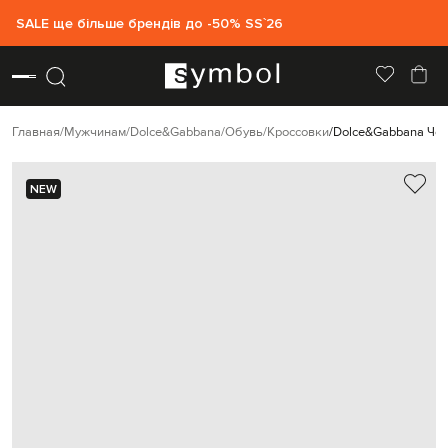
SALE ще більше брендів до -50% SS`26
Главная
Мужчинам
Dolce&Gabbana
Обувь
Кроссовки
Dolce&Gabbana Чер
NEW