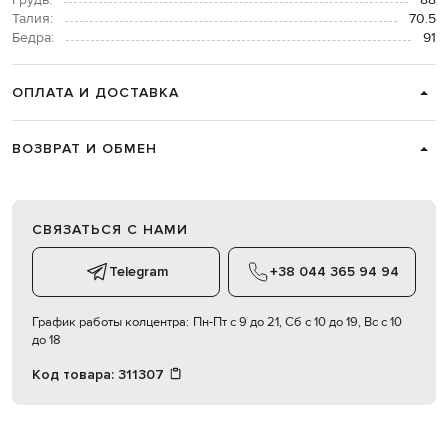
Грудь:
88
Талия:
70.5
Бедра:
91
ОПЛАТА И ДОСТАВКА
ВОЗВРАТ И ОБМЕН
СВЯЗАТЬСЯ С НАМИ
Telegram
+38 044 365 94 94
График работы колцентра:
Пн-Пт с 9 до 21, Сб с 10 до 19, Вс с 10
до 18
Код товара:
311307