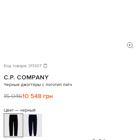
Код товара:
311307
C.P. COMPANY
Черные джоггеры с логотип патч
15 046
10 548 грн
Цвет —
черный