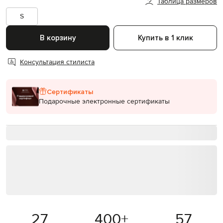
Таблица размеров
S
В корзину
Купить в 1 клик
Консультация стилиста
Сертификаты
Подарочные электронные сертификаты
27
400
+
57