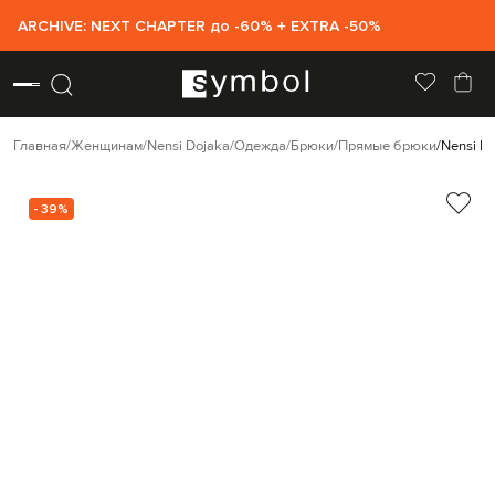
ARCHIVE: NEXT CHAPTER до -60% + EXTRA -50%
Главная
Женщинам
Nensi Dojaka
Одежда
Брюки
Прямые брюки
Nensi D
- 39%