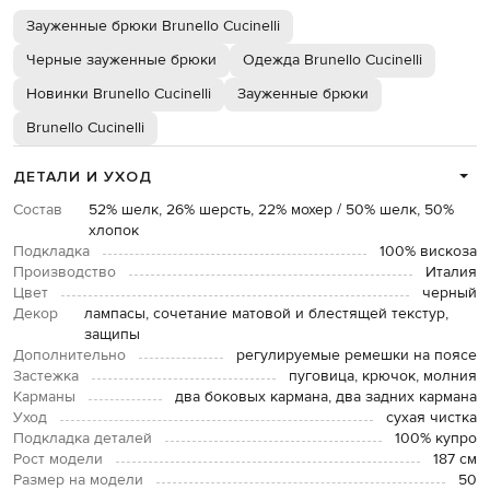
Зауженные брюки Brunello Cucinelli
Черные зауженные брюки
Одежда Brunello Cucinelli
Новинки Brunello Cucinelli
Зауженные брюки
Brunello Cucinelli
ДЕТАЛИ И УХОД
Состав
52% шелк, 26% шерсть, 22% мохер / 50% шелк, 50%
хлопок
Подкладка
100% вискоза
Производство
Италия
Цвет
черный
Декор
лампасы, сочетание матовой и блестящей текстур,
защипы
Дополнительно
регулируемые ремешки на поясе
Застежка
пуговица, крючок, молния
Карманы
два боковых кармана, два задних кармана
Уход
сухая чистка
Подкладка деталей
100% купро
Рост модели
187 см
Размер на модели
50