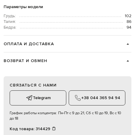
Параметры модели
Грудь:
102
Талия:
86
Бедра:
94
ОПЛАТА И ДОСТАВКА
ВОЗВРАТ И ОБМЕН
СВЯЗАТЬСЯ С НАМИ
Telegram
+38 044 365 94 94
График работы колцентра:
Пн-Пт с 9 до 21, Сб с 10 до 19, Вс с 10
до 18
Код товара:
314429