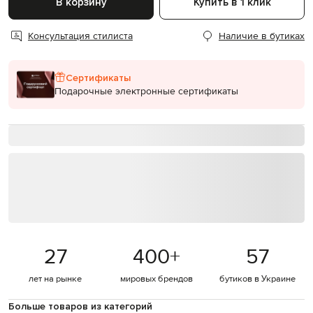
В корзину
Купить в 1 клик
Консультация стилиста
Наличие в бутиках
Сертификаты
Подарочные электронные сертификаты
27
400
+
57
лет на рынке
мировых брендов
бутиков в Украине
Больше товаров из категорий