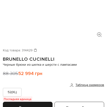
Код товара:
314429
BRUNELLO CUCINELLI
Черные брюки из шелка и шерсти с лампасами
88 305
52 994 грн
Таблица размеров
52(XL)
Последняя единица