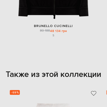
BRUNELLO CUCINELLI
80 188
48 134 грн
S
Также из этой коллекции
- 69%