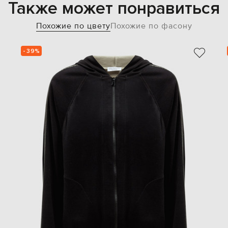
Также может понравиться
Похожие по цвету
Похожие по фасону
- 39%