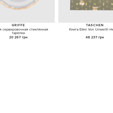
GRIFFE
TASCHEN
я сервировочная стеклянная
Книга Ellen Von Unwerth H
тарелка
20 267 грн
48 237 грн