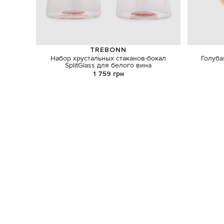
TREBONN
Набор хрустальных стаканов-бокал
Голуба
SplitGlass для белого вина
1 759 грн