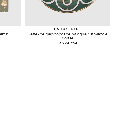
LA DOUBLEJ
eimat
Зеленое фарфоровое блюдце с принтом
Аромат
Cortile
2 224 грн