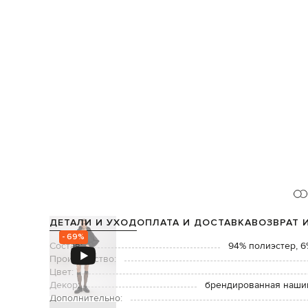
ДЕТАЛИ И УХОД
ОПЛАТА И ДОСТАВКА
ВОЗВРАТ 
- 69%
Состав:
94% полиэстер, 6
Производство:
Цвет:
Декор:
брендированная наши
Дополнительно: