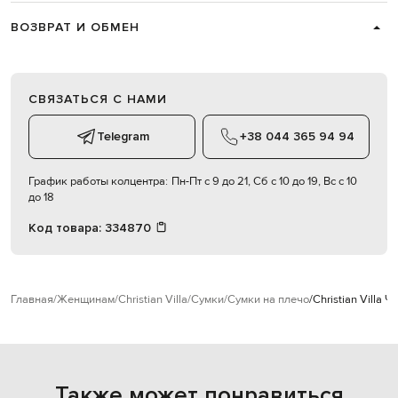
ВОЗВРАТ И ОБМЕН
СВЯЗАТЬСЯ С НАМИ
Telegram
+38 044 365 94 94
График работы колцентра:
Пн-Пт с 9 до 21, Сб с 10 до 19, Вс с 10
до 18
Код товара:
334870
Главная
Женщинам
Christian Villa
Сумки
Сумки на плечо
Christian Villa
Также может понравиться