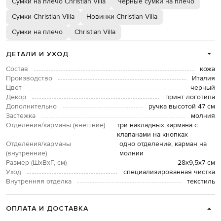
Сумки на плечо Christian Villa
Черные сумки на плечо
Сумки Christian Villa
Новинки Christian Villa
Сумки на плечо
Christian Villa
ДЕТАЛИ И УХОД
Состав
кожа
Производство
Италия
Цвет
черный
Декор
принт логотипа
Дополнительно
ручка высотой 47 см
Застежка
молния
Отделения/карманы (внешние)
три накладных кармана с
клапанами на кнопках
Отделения/карманы
одно отделение, карман на
(внутренние)
молнии
Размер (ШхВхГ, см)
28х9,5х7 см
Уход
специализированная чистка
Внутренняя отделка
текстиль
ОПЛАТА И ДОСТАВКА