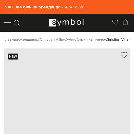
SALE ще більше брендів до -50% SS`26
Главная
Женщинам
Christian Villa
Сумки
Сумки на плечо
Christian Villa
NEW