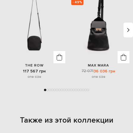
- 49%
THE ROW
MAX MARA
72 071
117 567 грн
36 036 грн
one size
one size
Также из этой коллекции